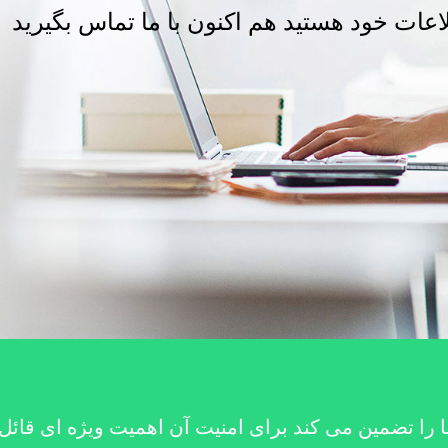
عات خود هستید هم اکنون با ما تماس بگیرید
را تضمین می کند برای امنیت آن اهمیت ویژه ای قائل 