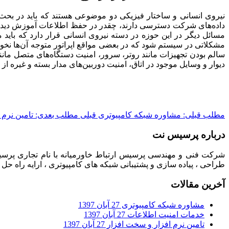
نیروی انسانی و ساختار فیزیکی دو موضوعی هستند که باید در بحث 
داده‌های شرکت دسترسی دارند، چقدر در حفظ اطلاعات آموزش دیده اند
مسائل دیگر در این حوزه در دسته نیروی انسانی قرار دارد که باید
مشکلاتی در سیستم شود که در بعضی مواقع اپراتور متوجه آن‌ها نخو
سالم بودن تجهیزات مانند روتر، سرور، امنیت دستگاه‌های متصل م
دیوار و وسایل موجود در اتاق، امنیت دوربین‌های مدار بسته و غیره از
مطلب قبلی: مشاوره شبکه کامپیوتری
قبلی
مطلب بعدی: تامین نرم 
درباره پرسیس نت
شرکت فنی و مهندسی پرسیس ارتباط خاورمیانه با نام تجاری پرسیس
طراحی ، پیاده سازی و پشتیبانی شبکه های کامپیوتری ، ارایه راه حل
آخرین مقالات
مشاوره شبکه کامپیوتری
27 آبان 1397
خدمات امنیت اطلاعات
27 آبان 1397
تامین نرم افزار و سخت افزار
27 آبان 1397