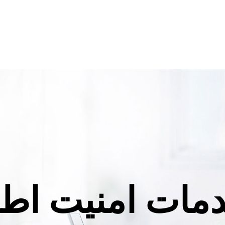
مات امنیت اطل